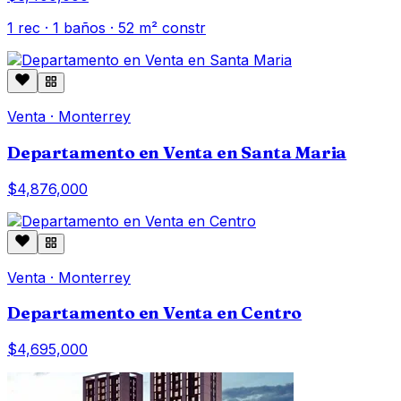
1
rec ·
1
baños ·
52
m² constr
Venta
·
Monterrey
Departamento en Venta en Santa Maria
$4,876,000
Venta
·
Monterrey
Departamento en Venta en Centro
$4,695,000