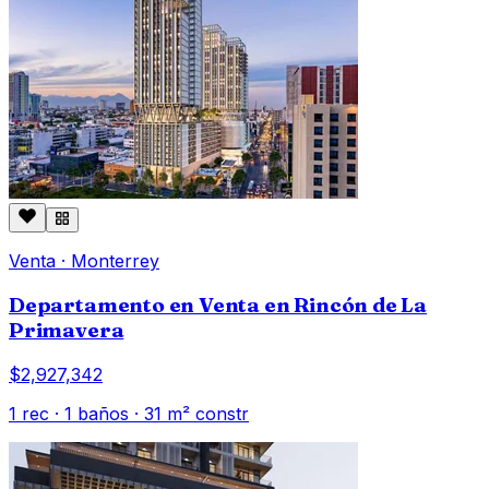
Venta
·
Monterrey
Departamento en Venta en Rincón de La
Primavera
$2,927,342
1
rec ·
1
baños ·
31
m² constr