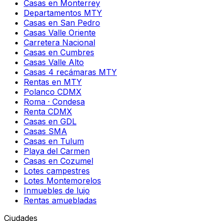
Casas en Monterrey
Departamentos MTY
Casas en San Pedro
Casas Valle Oriente
Carretera Nacional
Casas en Cumbres
Casas Valle Alto
Casas 4 recámaras MTY
Rentas en MTY
Polanco CDMX
Roma · Condesa
Renta CDMX
Casas en GDL
Casas SMA
Casas en Tulum
Playa del Carmen
Casas en Cozumel
Lotes campestres
Lotes Montemorelos
Inmuebles de lujo
Rentas amuebladas
Ciudades