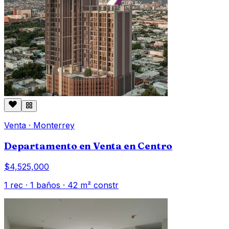
Venta
·
Monterrey
Departamento en Venta en Centro
$4,525,000
1
rec ·
1
baños ·
42
m² constr