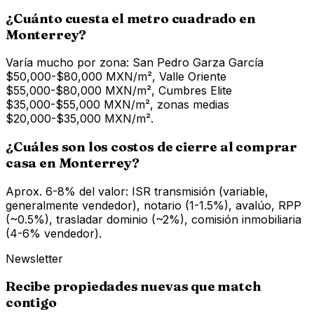
¿Cuánto cuesta el metro cuadrado en
Monterrey?
Varía mucho por zona: San Pedro Garza García
$50,000-$80,000 MXN/m², Valle Oriente
$55,000-$80,000 MXN/m², Cumbres Elite
$35,000-$55,000 MXN/m², zonas medias
$20,000-$35,000 MXN/m².
¿Cuáles son los costos de cierre al comprar
casa en Monterrey?
Aprox. 6-8% del valor: ISR transmisión (variable,
generalmente vendedor), notario (1-1.5%), avalúo, RPP
(~0.5%), trasladar dominio (~2%), comisión inmobiliaria
(4-6% vendedor).
Newsletter
Recibe propiedades nuevas que match
contigo