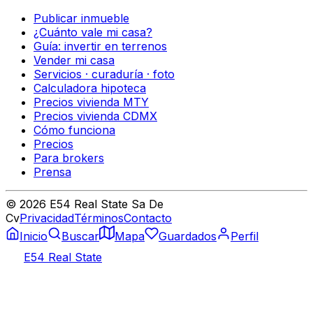
Publicar inmueble
¿Cuánto vale mi casa?
Guía: invertir en terrenos
Vender mi casa
Servicios · curaduría · foto
Calculadora hipoteca
Precios vivienda MTY
Precios vivienda CDMX
Cómo funciona
Precios
Para brokers
Prensa
©
2026
E54 Real State Sa De
Cv
Privacidad
Términos
Contacto
Inicio
Buscar
Mapa
Guardados
Perfil
E54 Real State