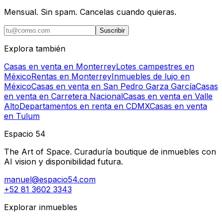
Mensual. Sin spam. Cancelas cuando quieras.
Suscribir
Explora también
Casas en venta en Monterrey
Lotes campestres en
México
Rentas en Monterrey
Inmuebles de lujo en
México
Casas en venta en San Pedro Garza García
Casas
en venta en Carretera Nacional
Casas en venta en Valle
Alto
Departamentos en renta en CDMX
Casas en venta
en Tulum
Espacio 54
The Art of Space. Curaduría boutique de inmuebles con
AI vision y disponibilidad futura.
manuel@espacio54.com
+52 81 3602 3343
Explorar inmuebles