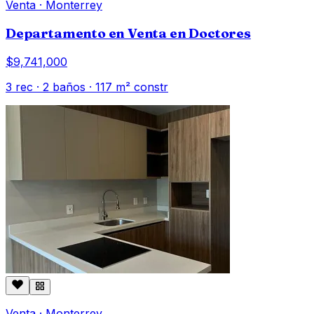
Venta
·
Monterrey
Departamento en Venta en Doctores
$9,741,000
3
rec ·
2
baños ·
117
m² constr
Venta
·
Monterrey