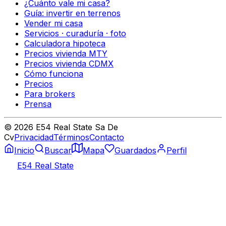
¿Cuánto vale mi casa?
Guía: invertir en terrenos
Vender mi casa
Servicios · curaduría · foto
Calculadora hipoteca
Precios vivienda MTY
Precios vivienda CDMX
Cómo funciona
Precios
Para brokers
Prensa
©
2026
E54 Real State Sa De
Cv
Privacidad
Términos
Contacto
Inicio
Buscar
Mapa
Guardados
Perfil
E54 Real State