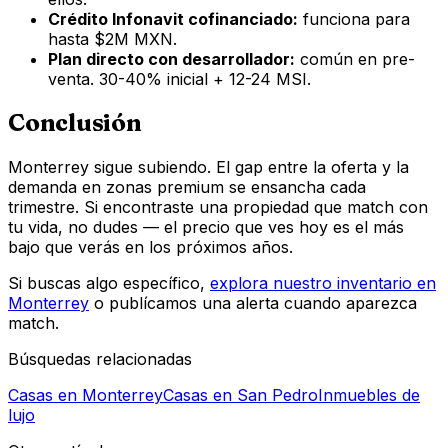
Crédito Infonavit cofinanciado:
funciona para
hasta $2M MXN.
Plan directo con desarrollador:
común en pre-
venta. 30-40% inicial + 12-24 MSI.
Conclusión
Monterrey sigue subiendo. El gap entre la oferta y la
demanda en zonas premium se ensancha cada
trimestre. Si encontraste una propiedad que match con
tu vida, no dudes — el precio que ves hoy es el más
bajo que verás en los próximos años.
Si buscas algo específico,
explora nuestro inventario en
Monterrey
o publícamos una alerta cuando aparezca
match.
Búsquedas relacionadas
Casas en Monterrey
Casas en San Pedro
Inmuebles de
lujo