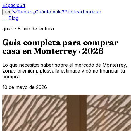
Espacio
54
Rentas
¿Cuánto vale?
Publicar
Ingresar
EN
← Blog
guias
·
8
min de lectura
Guía completa para comprar
casa en Monterrey · 2026
Lo que necesitas saber sobre el mercado de Monterrey,
zonas premium, plusvalía estimada y cómo financiar tu
compra.
10 de mayo de 2026