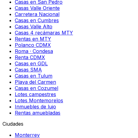
Casas en San Pedro
Casas Valle Oriente
Carretera Nacional
Casas en Cumbres
Casas Valle Alto
Casas 4 recámaras MTY
Rentas en MTY
Polanco CDMX
Roma · Condesa
Renta CDMX
Casas en GDL
Casas SMA
Casas en Tulum
Playa del Carmen
Casas en Cozumel
Lotes campestres
Lotes Montemorelos
Inmuebles de lujo
Rentas amuebladas
Ciudades
Monterrey