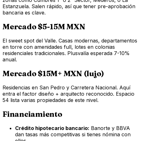
zonas como Cumbres 1° o 2° Sector, Mederos, o La
Estanzuela. Salen rápido, así que tener pre-aprobación
bancaria es clave.
Mercado $5-15M MXN
El sweet spot del Valle. Casas modernas, departamentos
en torre con amenidades full, lotes en colonias
residenciales tradicionales. Plusvalía esperada 7-10%
anual.
Mercado $15M+ MXN (lujo)
Residencias en San Pedro y Carretera Nacional. Aquí
entra el factor diseño + arquitecto reconocido. Espacio
54 lista varias propiedades de este nivel.
Financiamiento
Crédito hipotecario bancario:
Banorte y BBVA
dan tasas más competitivas si tienes nómina con
ellos.