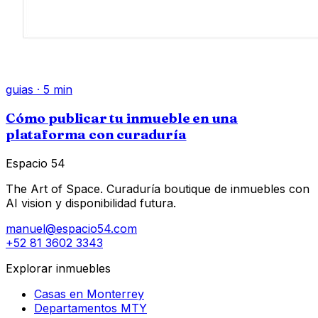
guias
·
5
min
Cómo publicar tu inmueble en una
plataforma con curaduría
Espacio 54
The Art of Space. Curaduría boutique de inmuebles con
AI vision y disponibilidad futura.
manuel@espacio54.com
+52 81 3602 3343
Explorar inmuebles
Casas en Monterrey
Departamentos MTY