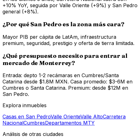
+10% YoY, seguida por Valle Oriente (+9%) y San Pedro
general (+8%).
¿Por qué San Pedro es la zona más cara?
Mayor PIB per cápita de LatAm, infraestructura
premium, seguridad, prestigio y oferta de tierra limitada.
¿Qué presupuesto necesito para entrar al
mercado de Monterrey?
Entrada: depto 1-2 recámaras en Cumbres/Santa
Catarina desde $1.8M MXN. Casa promedio: $3-6M en
Cumbres o Santa Catarina. Premium: desde $12M en
San Pedro.
Explora inmuebles
Casas en San Pedro
Valle Oriente
Valle Alto
Carretera
Nacional
Cumbres
Departamentos MTY
Análisis de otras ciudades