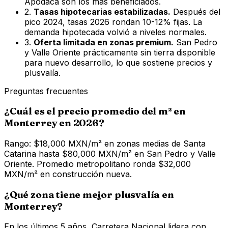
Apodaca son los más beneficiados.
2.
Tasas hipotecarias estabilizadas.
Después del
pico 2024, tasas 2026 rondan 10-12% fijas. La
demanda hipotecada volvió a niveles normales.
3.
Oferta limitada en zonas premium.
San Pedro
y Valle Oriente prácticamente sin tierra disponible
para nuevo desarrollo, lo que sostiene precios y
plusvalía.
Preguntas frecuentes
¿Cuál es el precio promedio del m² en
Monterrey en 2026?
Rango: $18,000 MXN/m² en zonas medias de Santa
Catarina hasta $80,000 MXN/m² en San Pedro y Valle
Oriente. Promedio metropolitano ronda $32,000
MXN/m² en construcción nueva.
¿Qué zona tiene mejor plusvalía en
Monterrey?
En los últimos 5 años, Carretera Nacional lidera con