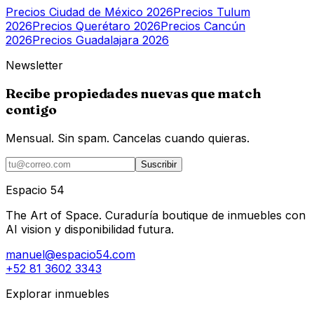
Precios
Ciudad de México
2026
Precios
Tulum
2026
Precios
Querétaro
2026
Precios
Cancún
2026
Precios
Guadalajara
2026
Newsletter
Recibe propiedades nuevas que match
contigo
Mensual. Sin spam. Cancelas cuando quieras.
Suscribir
Espacio 54
The Art of Space. Curaduría boutique de inmuebles con
AI vision y disponibilidad futura.
manuel@espacio54.com
+52 81 3602 3343
Explorar inmuebles