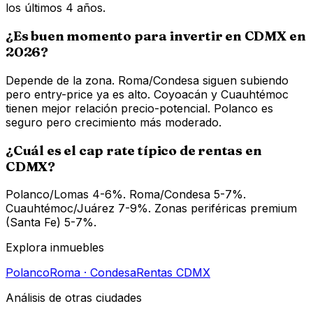
los últimos 4 años.
¿Es buen momento para invertir en CDMX en
2026?
Depende de la zona. Roma/Condesa siguen subiendo
pero entry-price ya es alto. Coyoacán y Cuauhtémoc
tienen mejor relación precio-potencial. Polanco es
seguro pero crecimiento más moderado.
¿Cuál es el cap rate típico de rentas en
CDMX?
Polanco/Lomas 4-6%. Roma/Condesa 5-7%.
Cuauhtémoc/Juárez 7-9%. Zonas periféricas premium
(Santa Fe) 5-7%.
Explora inmuebles
Polanco
Roma · Condesa
Rentas CDMX
Análisis de otras ciudades