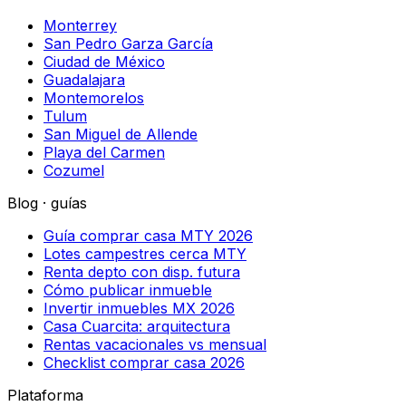
Monterrey
San Pedro Garza García
Ciudad de México
Guadalajara
Montemorelos
Tulum
San Miguel de Allende
Playa del Carmen
Cozumel
Blog · guías
Guía comprar casa MTY 2026
Lotes campestres cerca MTY
Renta depto con disp. futura
Cómo publicar inmueble
Invertir inmuebles MX 2026
Casa Cuarcita: arquitectura
Rentas vacacionales vs mensual
Checklist comprar casa 2026
Plataforma