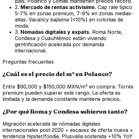
país. Polanco y Lomas mantienen precios récord.
2.
Mercado de rentas activísimo.
Cap rate típico
5-7% en zonas premium, 7-9% en zonas medias-
altas. Vacancy bajísima (<10%) en colonias de
moda.
3.
Nómadas digitales y expats.
Roma Norte,
Condesa y Cuauhtémoc están viviendo
gentrificación acelerada por demanda
internacional.
Preguntas frecuentes
¿Cuál es el precio del m² en Polanco?
Entre $90,000 y $150,000 MXN/m² en compra. Torres
premium pueden superar este rango. La oferta es
limitada y la demanda constante mantiene precios.
¿Por qué Roma y Condesa subieron tanto?
Migración acelerada de nómadas digitales
internacionales post-2020 + escasez de oferta nueva +
tendencia hipster/foodie. Plusvalía sostenida +10% YoY