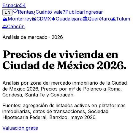
Espacio
54
Rentas
¿Cuánto vale?
Publicar
Ingresar
EN
🏔️
Monterrey
🌆
CDMX
🌵
Guadalajara
🏛️
Querétaro
🌊
Tulum
🌅
Cancún
Análisis de mercado · 2026
Precios de vivienda en
Ciudad de México
2026.
Análisis por zona del mercado inmobiliario de la Ciudad
de México 2026. Precios por m² de Polanco a Roma,
Condesa, Santa Fe y Coyoacán.
Fuentes: agregación de listados activos en plataformas
inmobiliarias, datos de transacciones, Sociedad
Hipotecaria Federal, Banxico, mayo 2026.
Valuación gratis