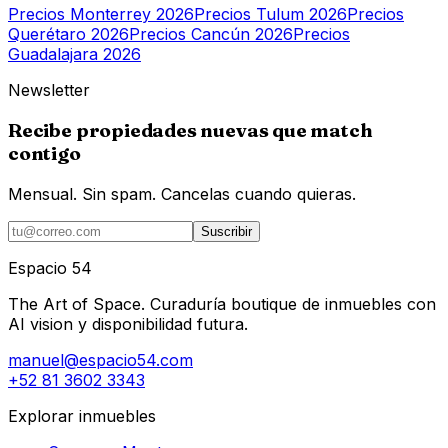
Precios
Monterrey
2026
Precios
Tulum
2026
Precios
Querétaro
2026
Precios
Cancún
2026
Precios
Guadalajara
2026
Newsletter
Recibe propiedades nuevas que match
contigo
Mensual. Sin spam. Cancelas cuando quieras.
Suscribir
Espacio 54
The Art of Space. Curaduría boutique de inmuebles con
AI vision y disponibilidad futura.
manuel@espacio54.com
+52 81 3602 3343
Explorar inmuebles