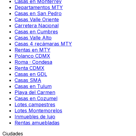
Casas en Monterrey
Departamentos MTY
Casas en San Pedro
Casas Valle Oriente
Carretera Nacional
Casas en Cumbres
Casas Valle Alto
Casas 4 recámaras MTY
Rentas en MTY
Polanco CDMX
Roma · Condesa
Renta CDMX
Casas en GDL
Casas SMA
Casas en Tulum
Playa del Carmen
Casas en Cozumel
Lotes campestres
Lotes Montemorelos
Inmuebles de lujo
Rentas amuebladas
Ciudades