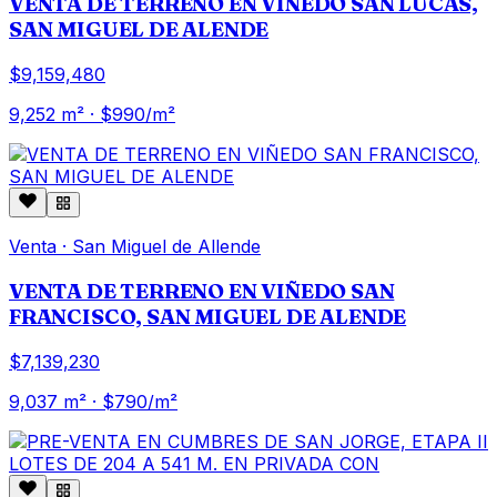
VENTA DE TERRENO EN VIÑEDO SAN LUCAS,
SAN MIGUEL DE ALENDE
$9,159,480
9,252
m² · $
990
/m²
Venta
·
San Miguel de Allende
VENTA DE TERRENO EN VIÑEDO SAN
FRANCISCO, SAN MIGUEL DE ALENDE
$7,139,230
9,037
m² · $
790
/m²