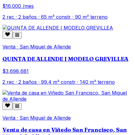
$16,000
/mes
2
rec ·
2
baños ·
65
m² constr
· 90 m² terreno
Venta
·
San Miguel de Allende
QUINTA DE ALLENDE I MODELO GREVILLEA
$3,698,681
2
rec ·
2
baños ·
99.4
m² constr
· 140 m² terreno
Venta
·
San Miguel de Allende
Venta de casa en Viñedo San Francisco, San