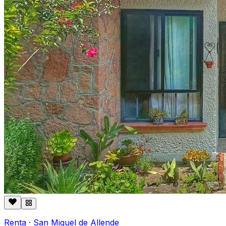
Renta
·
San Miguel de Allende