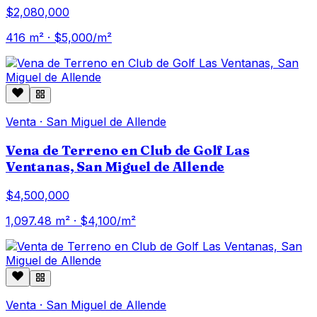
$2,080,000
416
m² · $
5,000
/m²
Venta
·
San Miguel de Allende
Vena de Terreno en Club de Golf Las
Ventanas, San Miguel de Allende
$4,500,000
1,097.48
m² · $
4,100
/m²
Venta
·
San Miguel de Allende