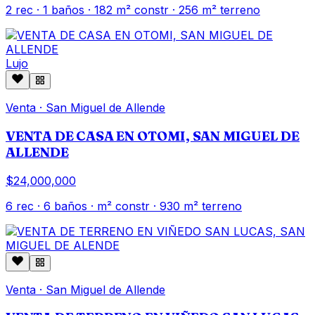
2
rec ·
1
baños ·
182
m² constr
· 256 m² terreno
Lujo
Venta
·
San Miguel de Allende
VENTA DE CASA EN OTOMI, SAN MIGUEL DE
ALLENDE
$24,000,000
6
rec ·
6
baños ·
m² constr
· 930 m² terreno
Venta
·
San Miguel de Allende