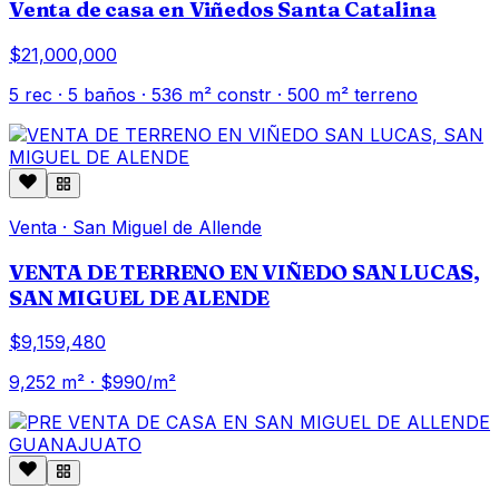
Venta de casa en Viñedos Santa Catalina
$21,000,000
5
rec ·
5
baños ·
536
m² constr
· 500 m² terreno
Venta
·
San Miguel de Allende
VENTA DE TERRENO EN VIÑEDO SAN LUCAS,
SAN MIGUEL DE ALENDE
$9,159,480
9,252
m² · $
990
/m²