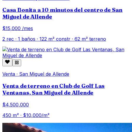
Casa Bonita a 10 minutos del centro de San
Miguel de Allende
$15,000
/mes
2
rec ·
1
baños ·
122
m² constr
· 62 m² terreno
Venta
·
San Miguel de Allende
Venta de terreno en Club de Golf Las
Ventanas, San Miguel de Allende
$4,500,000
450
m² · $
10,000
/m²