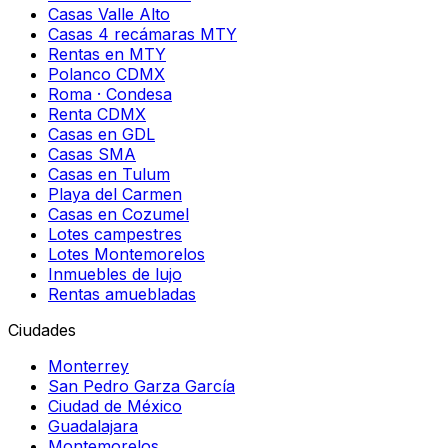
Casas Valle Alto
Casas 4 recámaras MTY
Rentas en MTY
Polanco CDMX
Roma · Condesa
Renta CDMX
Casas en GDL
Casas SMA
Casas en Tulum
Playa del Carmen
Casas en Cozumel
Lotes campestres
Lotes Montemorelos
Inmuebles de lujo
Rentas amuebladas
Ciudades
Monterrey
San Pedro Garza García
Ciudad de México
Guadalajara
Montemorelos