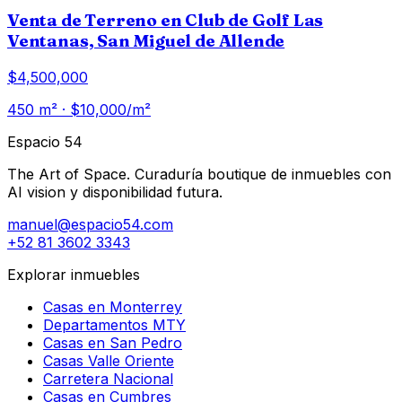
Venta de Terreno en Club de Golf Las
Ventanas, San Miguel de Allende
$4,500,000
450
m² · $
10,000
/m²
Espacio 54
The Art of Space. Curaduría boutique de inmuebles con
AI vision y disponibilidad futura.
manuel@espacio54.com
+52 81 3602 3343
Explorar inmuebles
Casas en Monterrey
Departamentos MTY
Casas en San Pedro
Casas Valle Oriente
Carretera Nacional
Casas en Cumbres