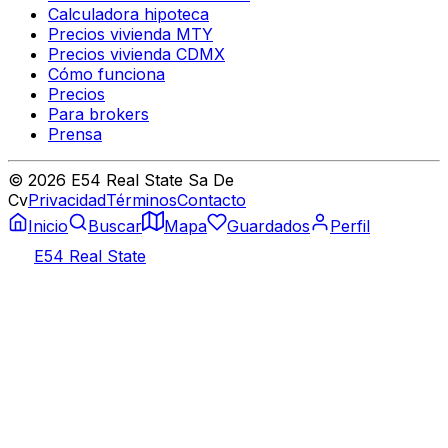
Calculadora hipoteca
Precios vivienda MTY
Precios vivienda CDMX
Cómo funciona
Precios
Para brokers
Prensa
©
2026
E54 Real State Sa De
Cv
Privacidad
Términos
Contacto
Inicio
Buscar
Mapa
Guardados
Perfil
E54 Real State