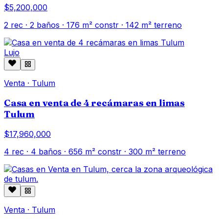
$5,200,000
2
rec ·
2
baños ·
176
m² constr
· 142 m² terreno
Lujo
Venta
·
Tulum
Casa en venta de 4 recámaras en limas
Tulum
$17,960,000
4
rec ·
4
baños ·
656
m² constr
· 300 m² terreno
Venta
·
Tulum