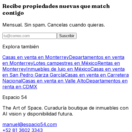
Recibe propiedades nuevas que match
contigo
Mensual. Sin spam. Cancelas cuando quieras.
Suscribir
Explora también
Casas en venta en Monterrey
Departamentos en venta
en Monterrey
Lotes campestres en México
Rentas en
Monterrey
Inmuebles de lujo en México
Casas en venta
en San Pedro Garza García
Casas en venta en Carretera
Nacional
Casas en venta en Valle Alto
Departamentos en
renta en CDMX
Espacio 54
The Art of Space. Curaduría boutique de inmuebles con
AI vision y disponibilidad futura.
manuel@espacio54.com
+52 81 3602 3343