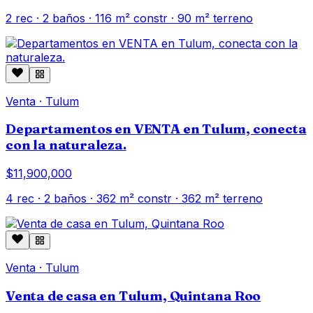
2
rec ·
2
baños ·
116
m² constr
· 90 m² terreno
Venta
·
Tulum
Departamentos en VENTA en Tulum, conecta
con la naturaleza.
$11,900,000
4
rec ·
2
baños ·
362
m² constr
· 362 m² terreno
Venta
·
Tulum
Venta de casa en Tulum, Quintana Roo