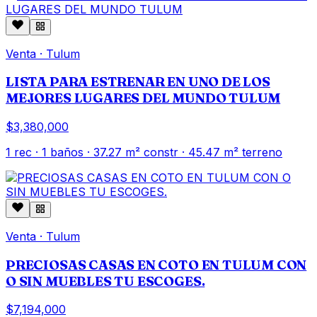
Venta
·
Tulum
LISTA PARA ESTRENAR EN UNO DE LOS
MEJORES LUGARES DEL MUNDO TULUM
$3,380,000
1
rec ·
1
baños ·
37.27
m² constr
· 45.47 m² terreno
Venta
·
Tulum
PRECIOSAS CASAS EN COTO EN TULUM CON
O SIN MUEBLES TU ESCOGES.
$7,194,000