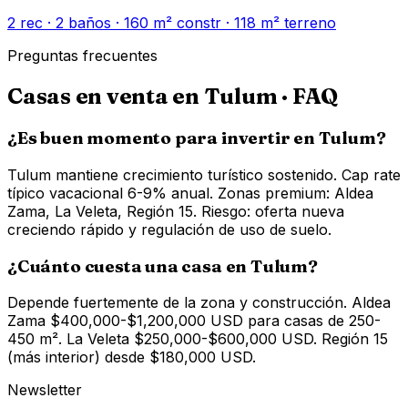
2
rec ·
2
baños ·
160
m² constr
· 118 m² terreno
Preguntas frecuentes
Casas en venta en Tulum
· FAQ
¿Es buen momento para invertir en Tulum?
Tulum mantiene crecimiento turístico sostenido. Cap rate
típico vacacional 6-9% anual. Zonas premium: Aldea
Zama, La Veleta, Región 15. Riesgo: oferta nueva
creciendo rápido y regulación de uso de suelo.
¿Cuánto cuesta una casa en Tulum?
Depende fuertemente de la zona y construcción. Aldea
Zama $400,000-$1,200,000 USD para casas de 250-
450 m². La Veleta $250,000-$600,000 USD. Región 15
(más interior) desde $180,000 USD.
Newsletter