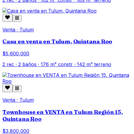
Venta
·
Tulum
Casa en venta en Tulum, Quintana Roo
$5,600,000
2
rec ·
2
baños ·
176
m² constr
· 142 m² terreno
Venta
·
Tulum
Townhouse en VENTA en Tulum Región 15,
Quintana Roo
$3,800,000