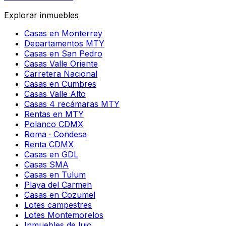
Explorar inmuebles
Casas en Monterrey
Departamentos MTY
Casas en San Pedro
Casas Valle Oriente
Carretera Nacional
Casas en Cumbres
Casas Valle Alto
Casas 4 recámaras MTY
Rentas en MTY
Polanco CDMX
Roma · Condesa
Renta CDMX
Casas en GDL
Casas SMA
Casas en Tulum
Playa del Carmen
Casas en Cozumel
Lotes campestres
Lotes Montemorelos
Inmuebles de lujo