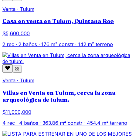
Venta
·
Tulum
Casa en venta en Tulum, Quintana Roo
$5,600,000
2
rec ·
2
baños ·
176
m² constr
· 142 m² terreno
Venta
·
Tulum
Villas en Venta en Tulum, cerca la zona
arqueológica de tulum.
$11,990,000
4
rec ·
4
baños ·
363.86
m² constr
· 454.4 m² terreno