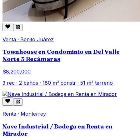
Venta
·
Benito Juárez
Townhouse en Condominio en Del Valle
Norte 3 Recámaras
$8,200,000
3
rec ·
2
baños ·
180
m² constr
· 51 m² terreno
Renta
·
Monterrey
Nave Industrial / Bodega en Renta en
Mirador