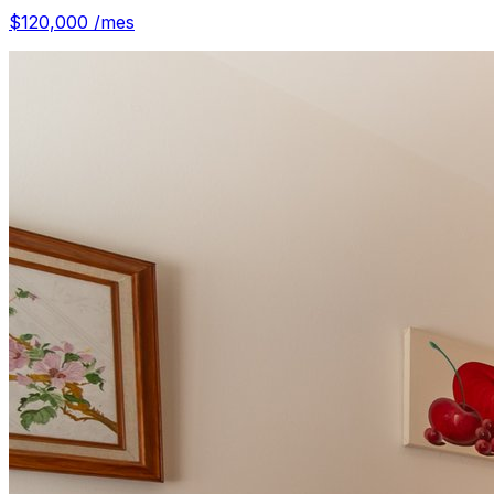
$120,000
/mes