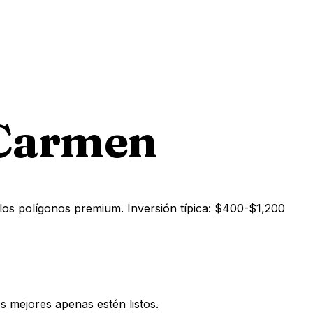
 Carmen
os polígonos premium. Inversión típica: $400-$1,200
 mejores apenas estén listos.