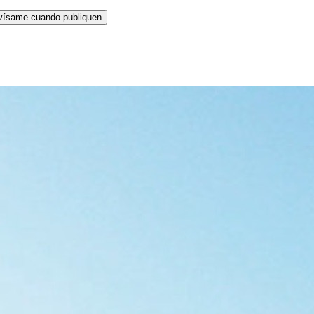
vísame cuando publiquen