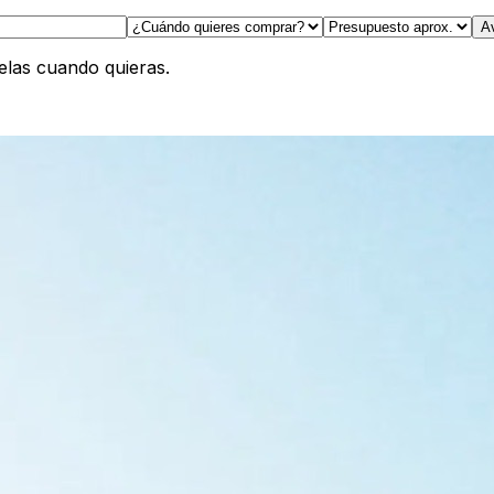
A
las cuando quieras.