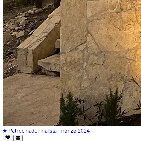
★ Patrocinado
Finalista Firenze 2024