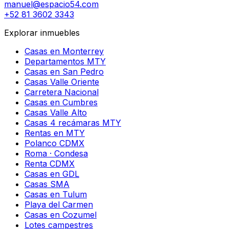
manuel@espacio54.com
+52 81 3602 3343
Explorar inmuebles
Casas en Monterrey
Departamentos MTY
Casas en San Pedro
Casas Valle Oriente
Carretera Nacional
Casas en Cumbres
Casas Valle Alto
Casas 4 recámaras MTY
Rentas en MTY
Polanco CDMX
Roma · Condesa
Renta CDMX
Casas en GDL
Casas SMA
Casas en Tulum
Playa del Carmen
Casas en Cozumel
Lotes campestres