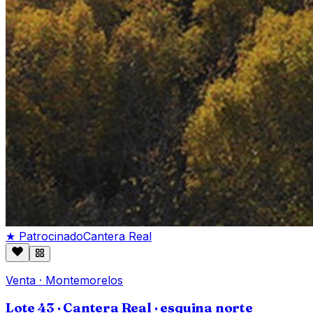
★ Patrocinado
Cantera Real
Venta
·
Montemorelos
Lote 43 · Cantera Real · esquina norte