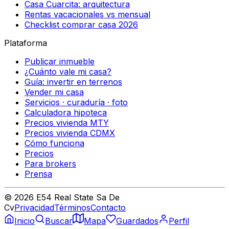
Casa Cuarcita: arquitectura
Rentas vacacionales vs mensual
Checklist comprar casa 2026
Plataforma
Publicar inmueble
¿Cuánto vale mi casa?
Guía: invertir en terrenos
Vender mi casa
Servicios · curaduría · foto
Calculadora hipoteca
Precios vivienda MTY
Precios vivienda CDMX
Cómo funciona
Precios
Para brokers
Prensa
©
2026
E54 Real State Sa De
Cv
Privacidad
Términos
Contacto
Inicio
Buscar
Mapa
Guardados
Perfil