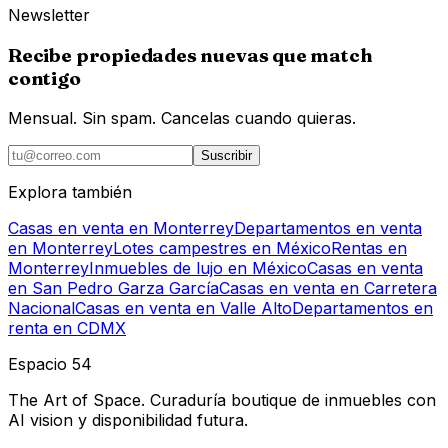
Newsletter
Recibe propiedades nuevas que match
contigo
Mensual. Sin spam. Cancelas cuando quieras.
Suscribir
Explora también
Casas en venta en Monterrey
Departamentos en venta
en Monterrey
Lotes campestres en México
Rentas en
Monterrey
Inmuebles de lujo en México
Casas en venta
en San Pedro Garza García
Casas en venta en Carretera
Nacional
Casas en venta en Valle Alto
Departamentos en
renta en CDMX
Espacio 54
The Art of Space. Curaduría boutique de inmuebles con
AI vision y disponibilidad futura.