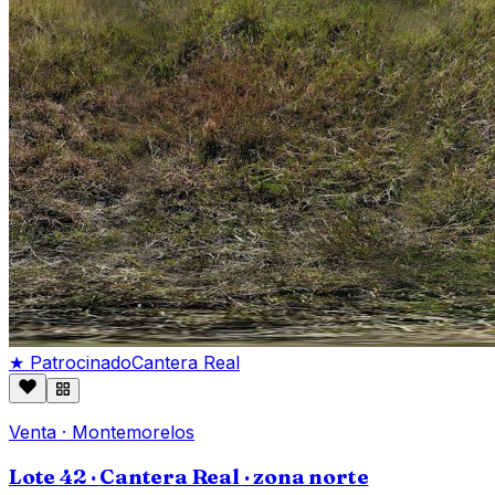
★ Patrocinado
Cantera Real
Venta
·
Montemorelos
Lote 42 · Cantera Real · zona norte