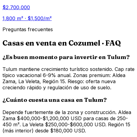
$2,700,000
1,800
m² · $
1,500
/m²
Preguntas frecuentes
Casas en venta en Cozumel
· FAQ
¿Es buen momento para invertir en Tulum?
Tulum mantiene crecimiento turístico sostenido. Cap rate
típico vacacional 6-9% anual. Zonas premium: Aldea
Zama, La Veleta, Región 15. Riesgo: oferta nueva
creciendo rápido y regulación de uso de suelo.
¿Cuánto cuesta una casa en Tulum?
Depende fuertemente de la zona y construcción. Aldea
Zama $400,000-$1,200,000 USD para casas de 250-
450 m². La Veleta $250,000-$600,000 USD. Región 15
(más interior) desde $180,000 USD.