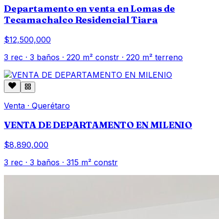
Departamento en venta en Lomas de
Tecamachalco Residencial Tiara
$12,500,000
3
rec ·
3
baños ·
220
m² constr
· 220 m² terreno
Venta
·
Querétaro
VENTA DE DEPARTAMENTO EN MILENIO
$8,890,000
3
rec ·
3
baños ·
315
m² constr