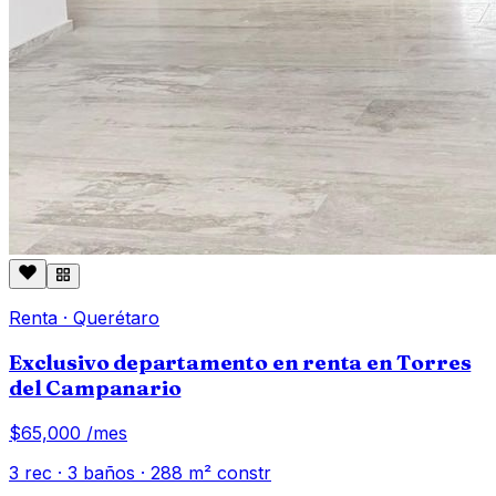
Renta
·
Querétaro
Exclusivo departamento en renta en Torres
del Campanario
$65,000
/mes
3
rec ·
3
baños ·
288
m² constr