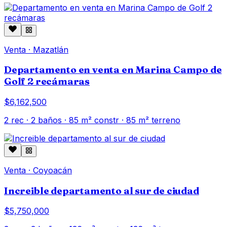
Venta
·
Mazatlán
Departamento en venta en Marina Campo de
Golf 2 recámaras
$6,162,500
2
rec ·
2
baños ·
85
m² constr
· 85 m² terreno
Venta
·
Coyoacán
Increible departamento al sur de ciudad
$5,750,000