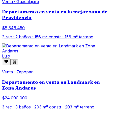
Venta
·
Guadalajara
Departamento en venta en la mejor zona de
Providencia
$8,546,450
2
rec ·
2
baños ·
156
m² constr
· 156 m² terreno
Lujo
Venta
·
Zapopan
Departamento en venta en Landmark en
Zona Andares
$24,000,000
3
rec ·
3
baños ·
203
m² constr
· 203 m² terreno