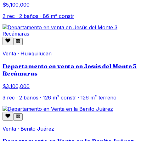
$5,100,000
2
rec ·
2
baños ·
86
m² constr
Venta
·
Huixquilucan
Departamento en venta en Jesús del Monte 3
Recámaras
$3,100,000
3
rec ·
2
baños ·
126
m² constr
· 126 m² terreno
Venta
·
Benito Juárez