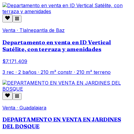
Venta
·
Tlalnepantla de Baz
Departamento en venta en ID Vertical
Satélite, con terraza y amenidades
$7,171,409
3
rec ·
2
baños ·
210
m² constr
· 210 m² terreno
Venta
·
Guadalajara
DEPARTAMENTO EN VENTA EN JARDINES
DEL BOSQUE