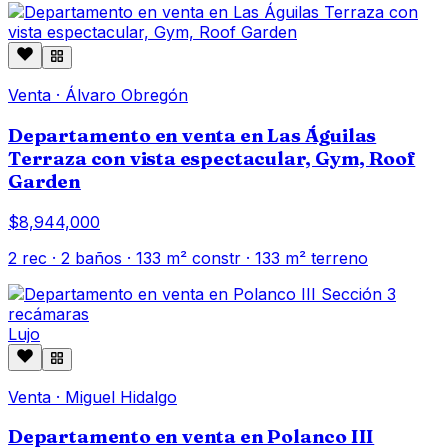
Venta
·
Álvaro Obregón
Departamento en venta en Las Águilas
Terraza con vista espectacular, Gym, Roof
Garden
$8,944,000
2
rec ·
2
baños ·
133
m² constr
· 133 m² terreno
Lujo
Venta
·
Miguel Hidalgo
Departamento en venta en Polanco III