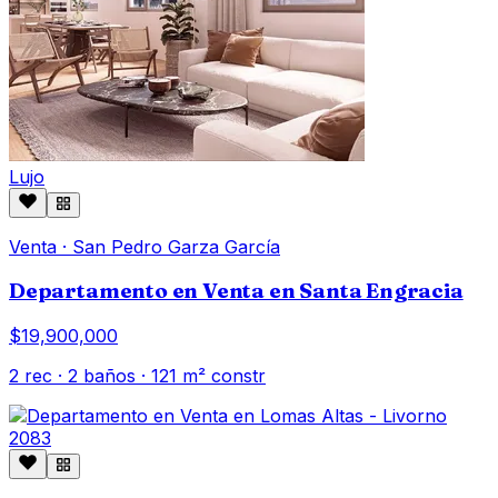
Lujo
Venta
·
San Pedro Garza García
Departamento en Venta en Santa Engracia
$19,900,000
2
rec ·
2
baños ·
121
m² constr