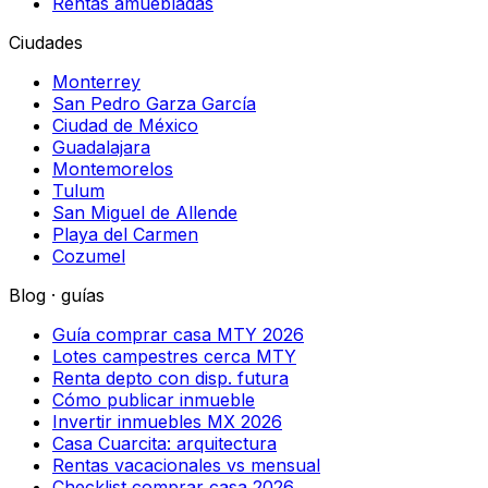
Rentas amuebladas
Ciudades
Monterrey
San Pedro Garza García
Ciudad de México
Guadalajara
Montemorelos
Tulum
San Miguel de Allende
Playa del Carmen
Cozumel
Blog · guías
Guía comprar casa MTY 2026
Lotes campestres cerca MTY
Renta depto con disp. futura
Cómo publicar inmueble
Invertir inmuebles MX 2026
Casa Cuarcita: arquitectura
Rentas vacacionales vs mensual
Checklist comprar casa 2026